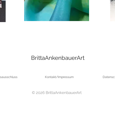
BrittaAnkenbauerArt
sausschluss
Kontakt/Impressum
Datensc
© 2026 BrittaAnkenbauerArt