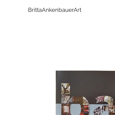
BrittaAnkenbauerArt