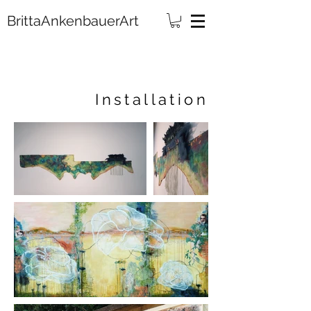
rittaAnkenbauerArt
Installation