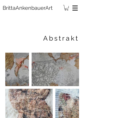
rittaAnkenbauerArt
Abstrakt